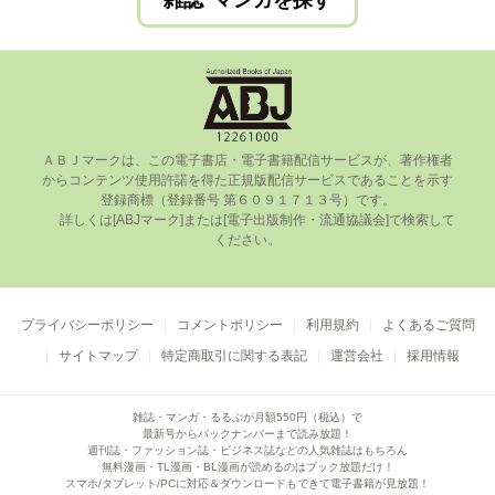
雑誌･マンガを探す
ＡＢＪマークは、この電⼦書店・電⼦書籍配信サービスが、著作権者
からコンテンツ使⽤許諾を得た正規版配信サービスであることを⽰す
登録商標（登録番号 第６０９１７１３号）です。

      詳しくは[ABJマーク]または[電⼦出版制作・流通協議会]で検索して
ください。

プライバシーポリシー
コメントポリシー
利用規約
よくあるご質問
サイトマップ
特定商取引に関する表記
運営会社
採用情報
雑誌・マンガ・るるぶが月額550円（税込）で
最新号からバックナンバーまで読み放題！
週刊誌・ファッション誌・ビジネス誌などの人気雑誌はもちろん
無料漫画・TL漫画・BL漫画が読めるのはブック放題だけ！
スマホ/タブレット/PCに対応＆ダウンロードもできて電子書籍が見放題！