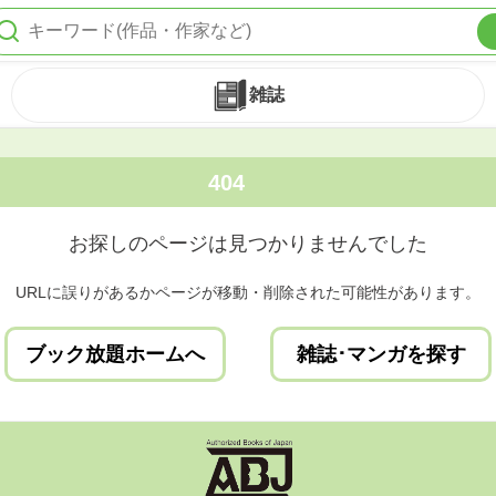
雑誌
404
お探しのページは見つかりませんでした
URLに誤りがあるかページが移動・削除された可能性があります。
ブック放題ホームへ
雑誌･マンガを探す